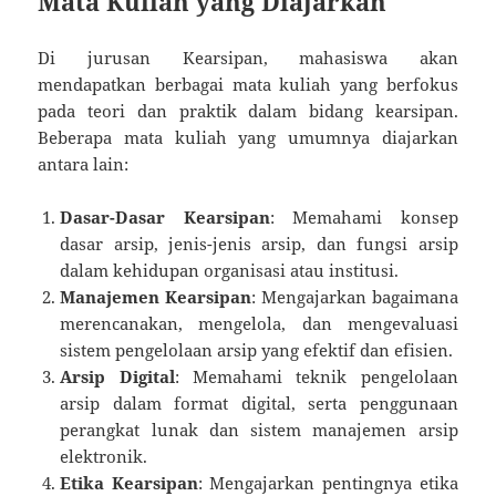
Mata Kuliah yang Diajarkan
Di jurusan Kearsipan, mahasiswa akan
mendapatkan berbagai mata kuliah yang berfokus
pada teori dan praktik dalam bidang kearsipan.
Beberapa mata kuliah yang umumnya diajarkan
antara lain:
Dasar-Dasar Kearsipan
: Memahami konsep
dasar arsip, jenis-jenis arsip, dan fungsi arsip
dalam kehidupan organisasi atau institusi.
Manajemen Kearsipan
: Mengajarkan bagaimana
merencanakan, mengelola, dan mengevaluasi
sistem pengelolaan arsip yang efektif dan efisien.
Arsip Digital
: Memahami teknik pengelolaan
arsip dalam format digital, serta penggunaan
perangkat lunak dan sistem manajemen arsip
elektronik.
Etika Kearsipan
: Mengajarkan pentingnya etika