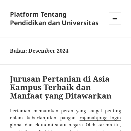
Platform Tentang
Pendidikan dan Universitas
MENU
DAN
WIDGET
Bulan:
Desember 2024
Jurusan Pertanian di Asia
Kampus Terbaik dan
Manfaat yang Ditawarkan
Pertanian memainkan peran yang sangat penting
dalam keberlanjutan pangan
rajamahjong login
global dan ekonomi suatu negara. Oleh karena itu,