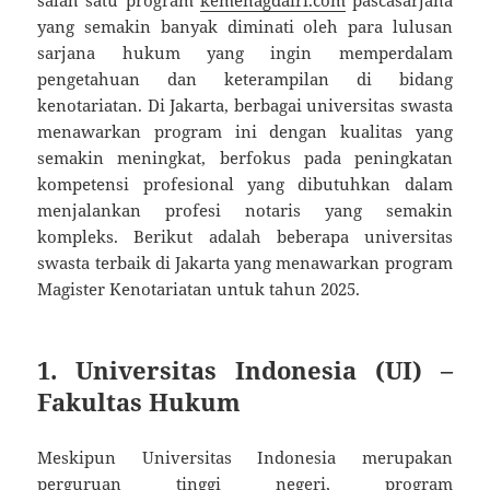
salah satu program
kemenagdairi.com
pascasarjana
yang semakin banyak diminati oleh para lulusan
sarjana hukum yang ingin memperdalam
pengetahuan dan keterampilan di bidang
kenotariatan. Di Jakarta, berbagai universitas swasta
menawarkan program ini dengan kualitas yang
semakin meningkat, berfokus pada peningkatan
kompetensi profesional yang dibutuhkan dalam
menjalankan profesi notaris yang semakin
kompleks. Berikut adalah beberapa universitas
swasta terbaik di Jakarta yang menawarkan program
Magister Kenotariatan untuk tahun 2025.
1.
Universitas Indonesia (UI) –
Fakultas Hukum
Meskipun Universitas Indonesia merupakan
perguruan tinggi negeri, program