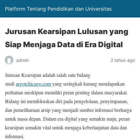
Platform Tentang Pendidikan dan Universitas
Jurusan Kearsipan Lulusan yang
Siap Menjaga Data di Era Digital
admin
2 tahun ago
Jurusan Kearsipan adalah salah satu bidang
studi
argotchicago.com
yang seringkali kurang mendapatkan
perhatian meskipun memiliki peran penting dalam masyarakat.
Bidang ini memfokuskan diri pada pengelolaan, penyimpanan,
dan pemeliharaan arsip yang menjadi sumber informasi berharga
untuk masa depan. Dalam era digital yang semakin maju, peran
kearsipan semakin vital untuk menjaga keberlanjutan data dan
informasi.