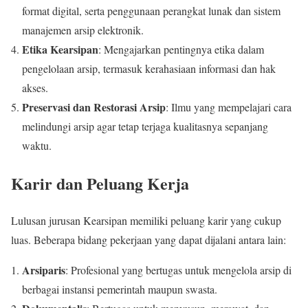
format digital, serta penggunaan perangkat lunak dan sistem
manajemen arsip elektronik.
Etika Kearsipan
: Mengajarkan pentingnya etika dalam
pengelolaan arsip, termasuk kerahasiaan informasi dan hak
akses.
Preservasi dan Restorasi Arsip
: Ilmu yang mempelajari cara
melindungi arsip agar tetap terjaga kualitasnya sepanjang
waktu.
Karir dan Peluang Kerja
Lulusan jurusan Kearsipan memiliki peluang karir yang cukup
luas. Beberapa bidang pekerjaan yang dapat dijalani antara lain:
Arsiparis
: Profesional yang bertugas untuk mengelola arsip di
berbagai instansi pemerintah maupun swasta.