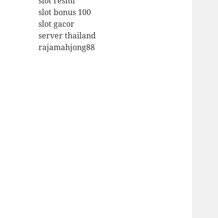
slot resmi
slot bonus 100
slot gacor
server thailand
rajamahjong88