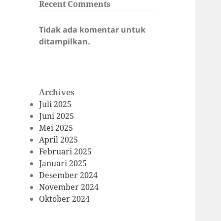
Recent Comments
Tidak ada komentar untuk
ditampilkan.
Archives
Juli 2025
Juni 2025
Mei 2025
April 2025
Februari 2025
Januari 2025
Desember 2024
November 2024
Oktober 2024