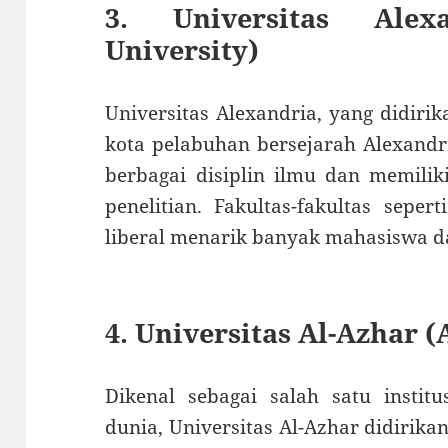
3. Universitas Alexa
University)
Universitas Alexandria, yang didirik
kota pelabuhan bersejarah Alexandr
berbagai disiplin ilmu dan memilik
penelitian. Fakultas-fakultas seper
liberal menarik banyak mahasiswa da
4. Universitas Al-Azhar (
Dikenal sebagai salah satu institu
dunia, Universitas Al-Azhar didirika