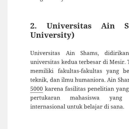
2. Universitas Ain
University)
Universitas Ain Shams, didirik
universitas kedua terbesar di Mesir. T
memiliki fakultas-fakultas yang b
teknik, dan ilmu humaniora. Ain Sha
5000
karena fasilitas penelitian ya
pertukaran mahasiswa yang 
internasional untuk belajar di sana.