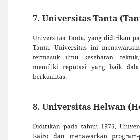
7. Universitas Tanta (Tan
Universitas Tanta, yang didirikan pa
Tanta. Universitas ini menawarka
termasuk ilmu kesehatan, teknik
memiliki reputasi yang baik dal
berkualitas.
8. Universitas Helwan (H
Didirikan pada tahun 1975, Univers
Kairo dan menawarkan program-p