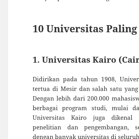
10 Universitas Paling
1. Universitas Kairo (Cai
Didirikan pada tahun 1908, Univers
tertua di Mesir dan salah satu yang
Dengan lebih dari 200.000 mahasisw
berbagai program studi, mulai dar
Universitas Kairo juga dikenal
penelitian dan pengembangan, se
dengan banyak universitas di seluruh