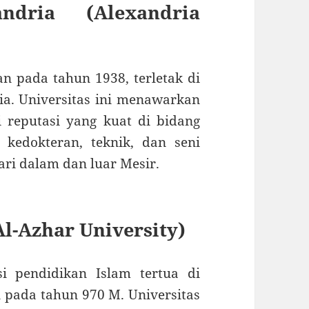
ndria (Alexandria
an pada tahun 1938, terletak di
ia. Universitas ini menawarkan
i reputasi yang kuat di bidang
ti kedokteran, teknik, dan seni
ri dalam dan luar Mesir.
Al-Azhar University)
si pendidikan Islam tertua di
n pada tahun 970 M. Universitas