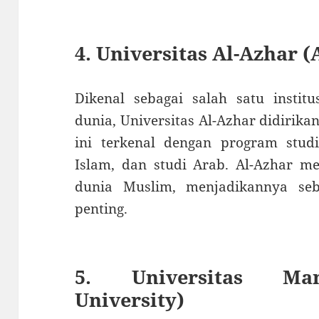
4. Universitas Al-Azhar (
Dikenal sebagai salah satu institu
dunia, Universitas Al-Azhar didirika
ini terkenal dengan program stud
Islam, dan studi Arab. Al-Azhar m
dunia Muslim, menjadikannya seb
penting.
5. Universitas Ma
University)