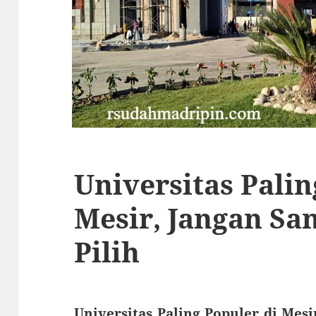
Universitas Palin
Mesir, Jangan Sa
Pilih
Universitas Paling Populer di Mesi