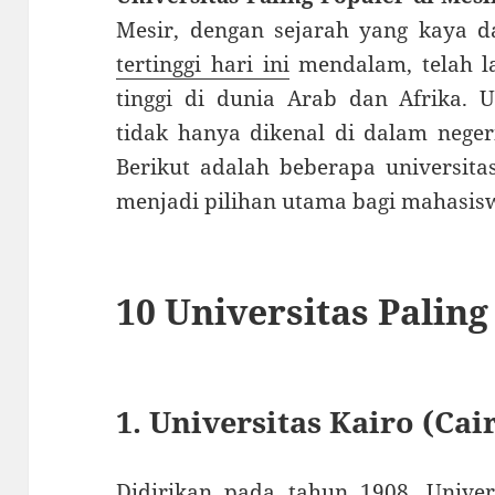
Mesir, dengan sejarah yang kaya 
tertinggi hari ini
mendalam, telah l
tinggi di dunia Arab dan Afrika. Un
tidak hanya dikenal di dalam negeri
Berikut adalah beberapa universita
menjadi pilihan utama bagi mahasisw
10 Universitas Paling
1. Universitas Kairo (Cai
Didirikan pada tahun 1908, Univers