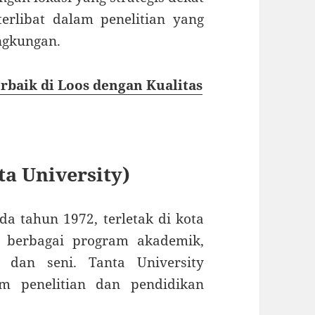
terlibat dalam penelitian yang
ingkungan.
erbaik di Loos dengan Kualitas
ta University)
da tahun 1972, terletak di kota
n berbagai program akademik,
, dan seni. Tanta University
am penelitian dan pendidikan