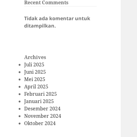
Recent Comments
Tidak ada komentar untuk
ditampilkan.
Archives
Juli 2025
Juni 2025
Mei 2025
April 2025
Februari 2025
Januari 2025
Desember 2024
November 2024
Oktober 2024