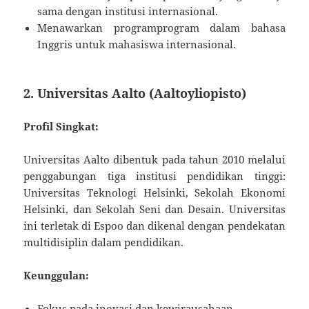
sama dengan institusi internasional.
Menawarkan programprogram dalam bahasa
Inggris untuk mahasiswa internasional.
2. Universitas Aalto (Aaltoyliopisto)
Profil Singkat:
Universitas Aalto dibentuk pada tahun 2010 melalui
penggabungan tiga institusi pendidikan tinggi:
Universitas Teknologi Helsinki, Sekolah Ekonomi
Helsinki, dan Sekolah Seni dan Desain. Universitas
ini terletak di Espoo dan dikenal dengan pendekatan
multidisiplin dalam pendidikan.
Keunggulan:
Fokus pada inovasi dan kewirausahaan.