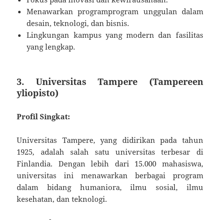
Menawarkan programprogram unggulan dalam
desain, teknologi, dan bisnis.
Lingkungan kampus yang modern dan fasilitas
yang lengkap.
3. Universitas Tampere (Tampereen
yliopisto)
Profil Singkat:
Universitas Tampere, yang didirikan pada tahun
1925, adalah salah satu universitas terbesar di
Finlandia. Dengan lebih dari 15.000 mahasiswa,
universitas ini menawarkan berbagai program
dalam bidang humaniora, ilmu sosial, ilmu
kesehatan, dan teknologi.