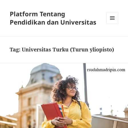
Platform Tentang
Pendidikan dan Universitas
MENU
DAN
WIDGET
Tag:
Universitas Turku (Turun yliopisto)