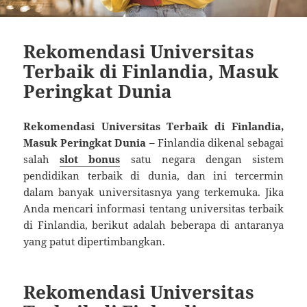
Rekomendasi Universitas
Terbaik di Finlandia, Masuk
Peringkat Dunia
Rekomendasi Universitas Terbaik di Finlandia,
Masuk Peringkat Dunia –
Finlandia dikenal sebagai
salah
slot bonus
satu negara dengan sistem
pendidikan terbaik di dunia, dan ini tercermin
dalam banyak universitasnya yang terkemuka. Jika
Anda mencari informasi tentang universitas terbaik
di Finlandia, berikut adalah beberapa di antaranya
yang patut dipertimbangkan.
Rekomendasi Universitas