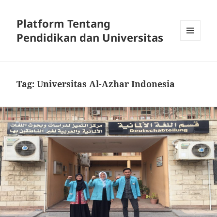
Platform Tentang
Pendidikan dan Universitas
MENU
DAN
WIDGET
Tag:
Universitas Al-Azhar Indonesia