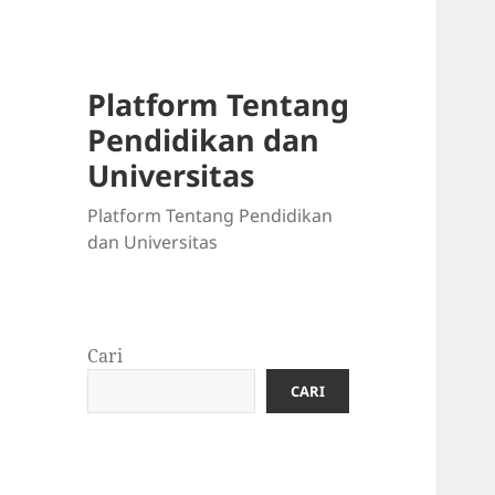
Platform Tentang
Pendidikan dan
Universitas
Platform Tentang Pendidikan
dan Universitas
Cari
CARI