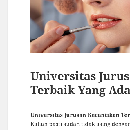
Universitas Juru
Terbaik Yang Ada
Universitas Jurusan Kecantikan Ter
Kalian pasti sudah tidak asing denga