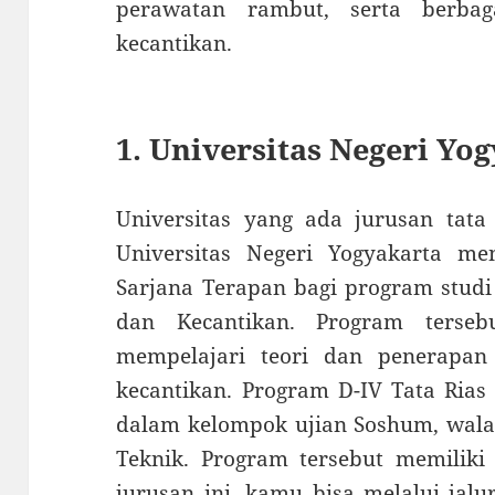
perawatan rambut, serta berbag
kecantikan.
1. Universitas Negeri Yo
Universitas yang ada jurusan tata
Universitas Negeri Yogyakarta m
Sarjana Terapan bagi program studi
dan Kecantikan. Program terse
mempelajari teori dan penerapan
kecantikan. Program D-IV Tata Ria
dalam kelompok ujian Soshum, wala
Teknik. Program tersebut memiliki
jurusan ini, kamu bisa melalui jalu