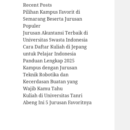
Recent Posts
Pilihan Kampus Favorit di
Semarang Beserta Jurusan
Populer
Jurusan Akuntansi Terbaik di
Universitas Swasta Indonesia
Cara Daftar Kuliah di Jepang
untuk Pelajar Indonesia
Panduan Lengkap 2025
Kampus dengan Jurusan
Teknik Robotika dan
Kecerdasan Buatan yang
Wajib Kamu Tahu
Kuliah di Universitas Tanri
Abeng Ini 5 Jurusan Favoritnya