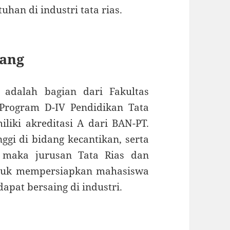
uhan di industri tata rias.
dang
 adalah bagian dari Fakultas
 Program D-IV Pendidikan Tata
liki akreditasi A dari BAN-PT.
ggi di bidang kecantikan, serta
, maka jurusan Tata Rias dan
ntuk mempersiapkan mahasiswa
pat bersaing di industri.