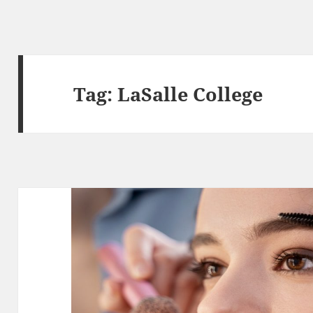
Tag:
LaSalle College