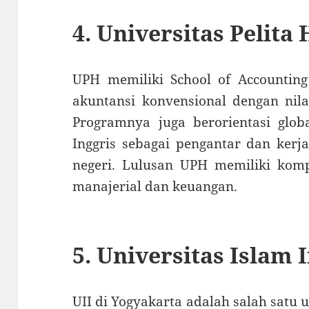
4. Universitas Pelit
UPH memiliki School of Accountin
akuntansi konvensional dengan nilai
Programnya juga berorientasi glo
Inggris sebagai pengantar dan kerj
negeri. Lulusan UPH memiliki komp
manajerial dan keuangan.
5. Universitas Islam 
UII di Yogyakarta adalah salah satu u