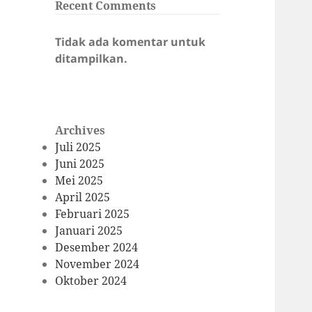
Recent Comments
Tidak ada komentar untuk
ditampilkan.
Archives
Juli 2025
Juni 2025
Mei 2025
April 2025
Februari 2025
Januari 2025
Desember 2024
November 2024
Oktober 2024