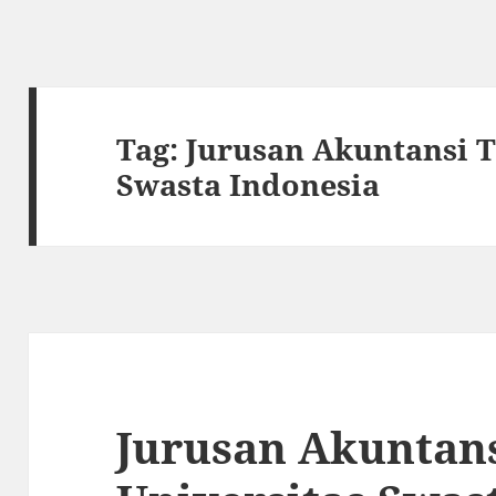
Tag:
Jurusan Akuntansi T
Swasta Indonesia
Jurusan Akuntans