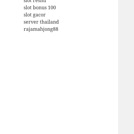
slot resmi
slot bonus 100
slot gacor
server thailand
rajamahjong88