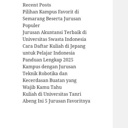
Recent Posts
Pilihan Kampus Favorit di
Semarang Beserta Jurusan
Populer
Jurusan Akuntansi Terbaik di
Universitas Swasta Indonesia
Cara Daftar Kuliah di Jepang
untuk Pelajar Indonesia
Panduan Lengkap 2025
Kampus dengan Jurusan
Teknik Robotika dan
Kecerdasan Buatan yang
Wajib Kamu Tahu
Kuliah di Universitas Tanri
Abeng Ini 5 Jurusan Favoritnya